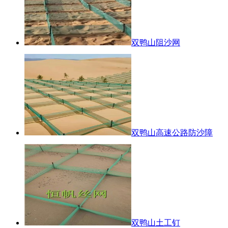
双鸭山阻沙网
双鸭山高速公路防沙障
双鸭山土工钉