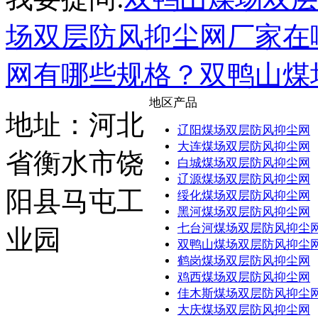
场双层防风抑尘网厂家在
网有哪些规格？
双鸭山煤
地区产品
地址：河北
辽阳煤场双层防风抑尘网
大连煤场双层防风抑尘网
省衡水市饶
白城煤场双层防风抑尘网
辽源煤场双层防风抑尘网
阳县马屯工
绥化煤场双层防风抑尘网
黑河煤场双层防风抑尘网
七台河煤场双层防风抑尘
业园
双鸭山煤场双层防风抑尘
鹤岗煤场双层防风抑尘网
鸡西煤场双层防风抑尘网
佳木斯煤场双层防风抑尘
大庆煤场双层防风抑尘网