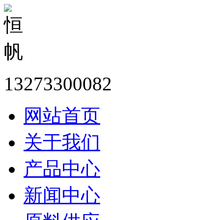
13273300082
网站首页
关于我们
产品中心
新闻中心