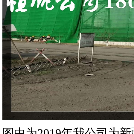
图中为2019年我公司为