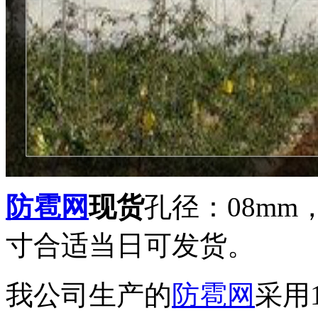
防雹网
现货
孔径：08mm
寸合适当日可发货。
我公司生产的
防雹网
采用