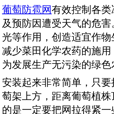
葡萄
防雹网
有效控制各类
及预防因遭受天气的危害
光等作用，创造适宜作物
减少菜田化学农药的施用
为发展生产无污染的绿色
安装起来非常简单，只要
萄架上方，距离葡萄植株顶
的是一定要把网拉得紧一