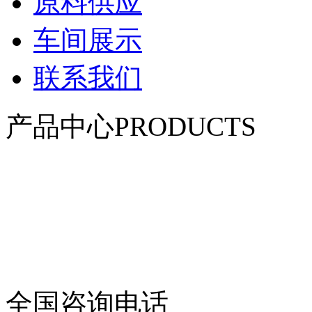
原料供应
车间展示
联系我们
产品中心
PRODUCTS
柔性防风抑尘网系列
聚酯纤维防风抑尘网
覆盖防尘网
防雹网系列
防鸟网系列
阻沙网及安装配件
渔业用网
体育用网
全国咨询电话