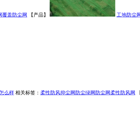
网
覆盖防尘网
【产品】
工地防尘
怎么样
相关标签：
柔性防风抑尘网
防尘绿网
防尘网
柔性防风网