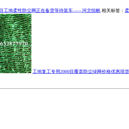
00目工地柔性防尘网正在备货等待装车——河北恒帆
相关标签：
工地复工专用2000目覆盖防尘绿网价格优惠现