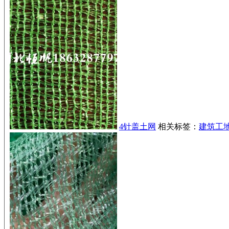
4针盖土网
相关标签：
建筑工