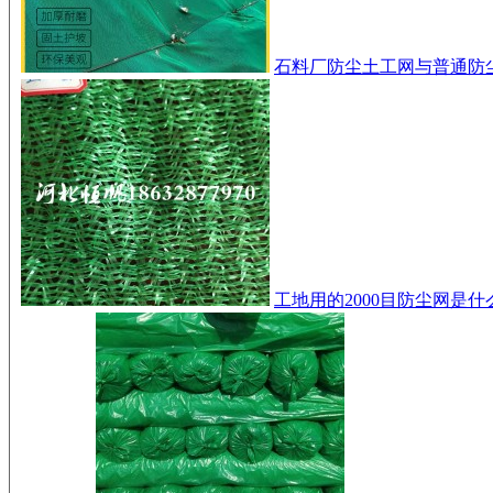
石料厂防尘土工网与普通防
工地用的2000目防尘网是什