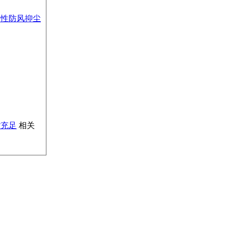
柔性防风抑尘
货充足
相关