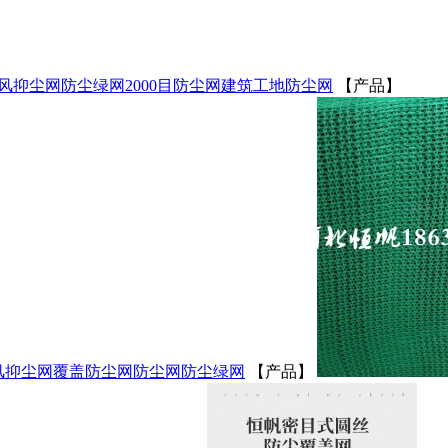
风抑尘网
防尘绿网
2000目防尘网
建筑工地防尘网
【产品】
风抑尘网
覆盖防尘网
防尘网
防尘绿网
【产品】