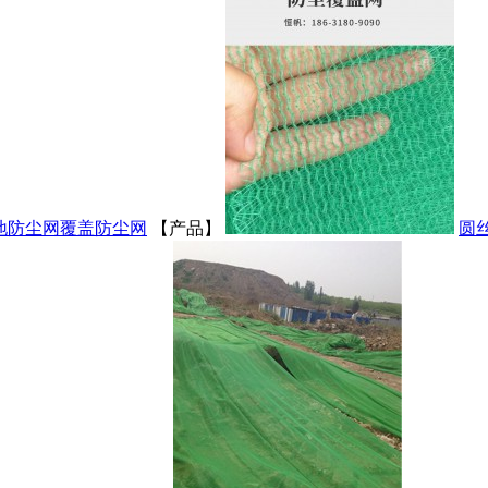
地防尘网
覆盖防尘网
【产品】
圆