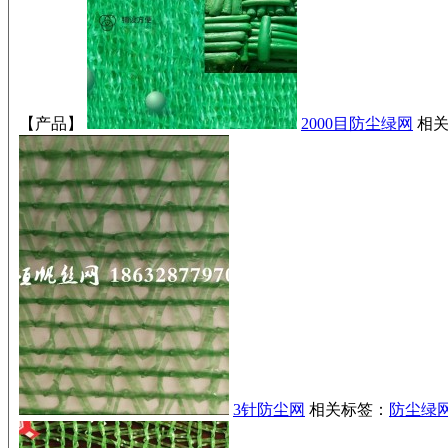
【产品】
2000目防尘绿网
相关
3针防尘网
相关标签：
防尘绿