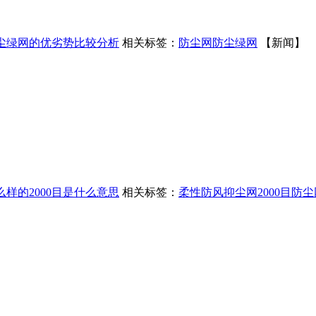
尘绿网的优劣势比较分析
相关标签：
防尘网
防尘绿网
【新闻】
么样的2000目是什么意思
相关标签：
柔性防风抑尘网
2000目防