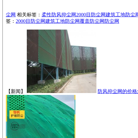
尘网
相关标签：
柔性防风抑尘网
2000目防尘网
建筑工地防尘
签：
2000目防尘网
建筑工地防尘网
覆盖防尘网
防尘网
【新闻】
防风抑尘网的价格