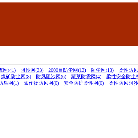
网(41)
阻沙网(33)
2000目防尘网(13)
防尘网(13)
柔性防风网
煤矿防尘网(8)
防风阻沙网(6)
蔬菜防雹网(4)
柔性安全防尘帘
鸟网(1)
农作物防风网(0)
安全防护柔性网(0)
柔性防风阻沙网