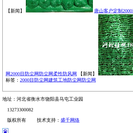
【新闻】
唐山客户定制20
网
2000目防尘网
防尘网
柔性防风网
【新闻】
标签：
2000目防尘网
建筑工地防尘网
防尘网
地址：河北省衡水市饶阳县马屯工业园
13273300082
版权所有 技术支持：
盛千网络