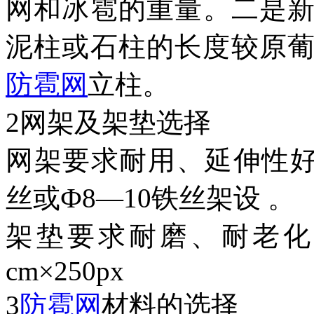
网和冰雹的重量。二是
泥柱或石柱的长度较原葡萄
防雹网
立柱。
2网架及架垫选择
网架要求耐用、延伸性好
丝或Ф8—10铁丝架设 。
架垫要求耐磨、耐老化
cm×250px
3
防雹网
材料的选择