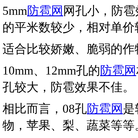
5mm
防雹网
网孔小，防雹
的平米数较少，相对单价
适合比较娇嫩、脆弱的作
10mm、12mm孔的
防雹网
孔较大，防雹效果不佳。
相比而言，08孔
防雹网
是
物，苹果、梨、蔬菜等等