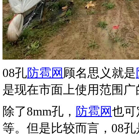
08孔
防雹网
顾名思义就是
是现在市面上使用范围广
除了8mm孔，
防雹网
也可
等。但是比较而言，08