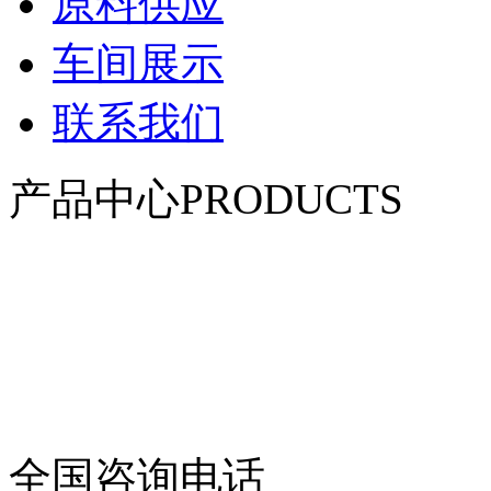
原料供应
车间展示
联系我们
产品中心
PRODUCTS
佳木斯柔性防风抑尘网系列
佳木斯聚酯纤维防风抑尘网
佳木斯覆盖防尘网
佳木斯防雹网系列
佳木斯防鸟网系列
佳木斯阻沙网及安装配件
佳木斯渔业用网
佳木斯体育用网
全国咨询电话