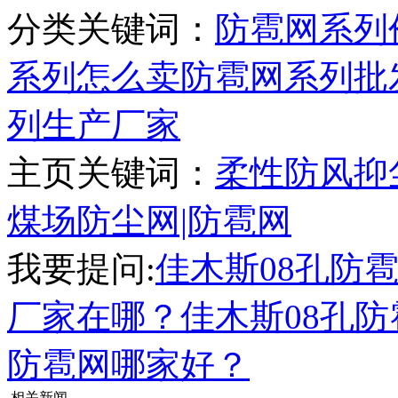
分类关键词：
防雹网系列
系列怎么卖
防雹网系列批
列生产厂家
主页关键词：
柔性防风抑
煤场防尘网|防雹网
我要提问:
佳木斯08孔防
厂家在哪？
佳木斯08孔
防雹网哪家好？
相关新闻