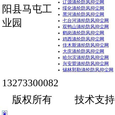
辽源涤纶防风抑尘网
阳县马屯工
绥化涤纶防风抑尘网
黑河涤纶防风抑尘网
业园
七台河涤纶防风抑尘网
双鸭山涤纶防风抑尘网
鹤岗涤纶防风抑尘网
鸡西涤纶防风抑尘网
佳木斯涤纶防风抑尘网
大庆涤纶防风抑尘网
哈尔滨涤纶防风抑尘网
兴安盟涤纶防风抑尘网
锡林郭勒涤纶防风抑尘网
13273300082
版权所有 技术支持