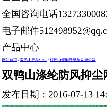
全国咨询电话
1327330008
电子邮件
512498952@qq.
产品中心
网站首页
/
双鸭山产品中心
/
双鸭山聚酯纤维防风抑尘网
双鸭山涤纶防风抑尘
发布日期：2016-07-13 14: