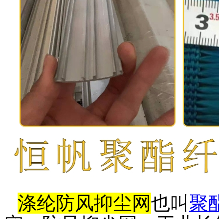
涤纶防风抑尘网
也叫
聚