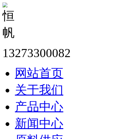
13273300082
网站首页
关于我们
产品中心
新闻中心